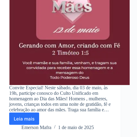
Convite Especial! Neste sábado, dia 03 de maio, às
19h, participe conosco do Culto Unificado em
homenagem ao Dia das Mães! Homens , mulheres,
jovens, crianças todos em uma noite de gratidão, fé e
celebração ao amor das mães. Traga sua família e…
Leia mais
AM-
Culto
Emerson Mafra
1 de maio de 2025
Unificado