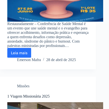
Restauradamente – Conferência de Saúde Mental é
um evento que une saúde mental e o evangelho para
oferecer acolhimento, informação prática e esperança
a quem enfrenta desafios como depressão,
ansiedade, síndrome do pânico e burnout. Com
palestras ministradas por profissionais…
Leia mais
Congresso
Restauradamente
Emerson Mafra
28 de abril de 2025
Missões
1 Viagem Missionária 2025