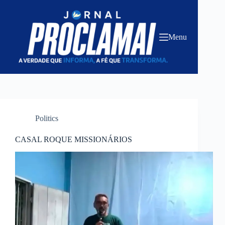
Pular
para
o
conteúdo
Menu
Politics
CASAL ROQUE MISSIONÁRIOS