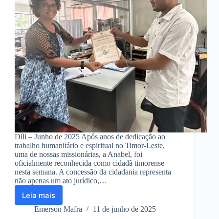
Díli – Junho de 2025 Após anos de dedicação ao
trabalho humanitário e espiritual no Timor-Leste,
uma de nossas missionárias, a Anabel, foi
oficialmente reconhecida como cidadã timorense
nesta semana. A concessão da cidadania representa
não apenas um ato jurídico,…
Leia mais
Cidadania
Timorense
Emerson Mafra
11 de junho de 2025