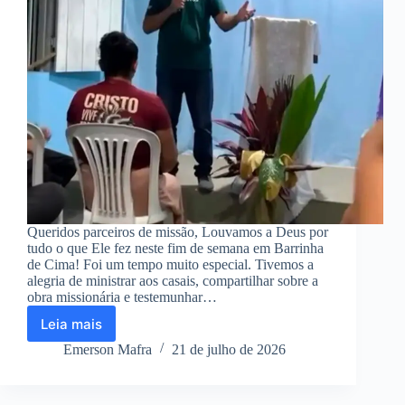
Queridos parceiros de missão, Louvamos a Deus por
tudo o que Ele fez neste fim de semana em Barrinha
de Cima! Foi um tempo muito especial. Tivemos a
alegria de ministrar aos casais, compartilhar sobre a
obra missionária e testemunhar…
Leia mais
CASAL
ROQUE
Emerson Mafra
21 de julho de 2026
MISSIONÁRIOS