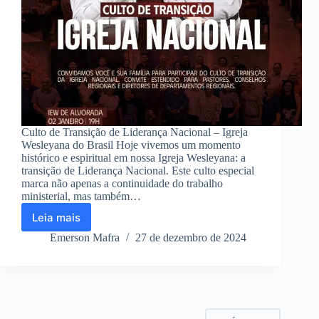
Culto de Transição de Liderança Nacional – Igreja
Wesleyana do Brasil Hoje vivemos um momento
histórico e espiritual em nossa Igreja Wesleyana: a
transição de Liderança Nacional. Este culto especial
marca não apenas a continuidade do trabalho
ministerial, mas também…
Leia mais
Culto
de
Emerson Mafra
27 de dezembro de 2024
Transição
2025