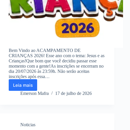
Bem Vindo ao ACAMPAMENTO DE
CRIANÇAS 2026! Esse ano com o tema: Jesus e as
Crianças!Que bom que você decidiu passar esse
momento com a gente!As inscrições se encerram no
dia 20/07/2026 às 23:59h. Não serão aceitas
inscrições após essa…
Leia mais
AM-
ACAMPAMENTO
Emerson Mafra
17 de julho de 2026
DE
CRIANCAS
2026
Noticias