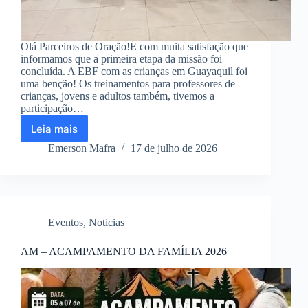
Olá Parceiros de Oração!É com muita satisfação que
informamos que a primeira etapa da missão foi
concluída. A EBF com as crianças em Guayaquil foi
uma benção! Os treinamentos para professores de
crianças, jovens e adultos também, tivemos a
participação…
Leia mais
VIAGEM
MISSIONÁRIA
Emerson Mafra
17 de julho de 2026
EQUADOR
2026
Eventos
,
Noticias
AM – ACAMPAMENTO DA FAMÍLIA 2026