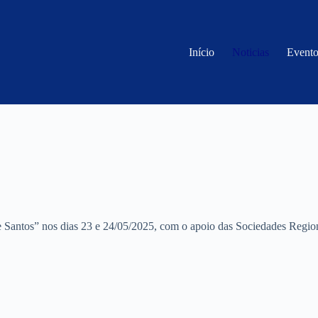
Início
Noticias
Evento
e Santos” nos dias 23 e 24/05/2025, com o apoio das Sociedades Regio