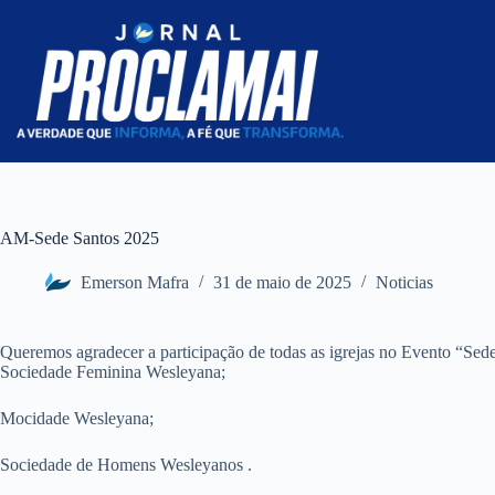
Pular
para
o
conteúdo
AM-Sede Santos 2025
Emerson Mafra
31 de maio de 2025
Noticias
Queremos agradecer a participação de todas as igrejas no Evento “Sed
Sociedade Feminina Wesleyana;
Mocidade Wesleyana;
Sociedade de Homens Wesleyanos .