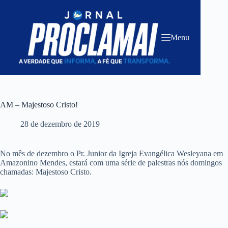
Pular
para
o
conteúdo
Menu
AM – Majestoso Cristo!
28 de dezembro de 2019
No mês de dezembro o Pr. Junior da Igreja Evangélica Wesleyana em
Amazonino Mendes, estará com uma série de palestras nós domingos
chamadas: Majestoso Cristo.