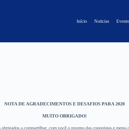
Início
Noticias
Evento
NOTA DE AGRADECIMENTOS E DESAFIOS PARA 2020
MUITO OBRIGADO!
obrigados a compartilhar com você o resumo das conquistas e metas q