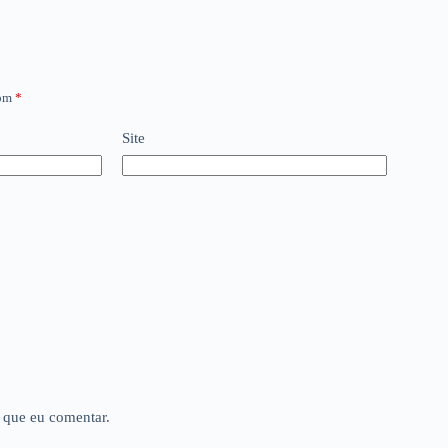
com
*
Site
 que eu comentar.