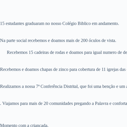
15 estudantes graduaram no nosso Colégio Biblico em andamento.
Na parte social recebemos e doamos mais de 200 óculos de vista.
Recebemos 15 cadeiras de rodas e doamos para igual numero de def
Recebemos e doamos chapas de zinco para cobertura de 11 igrejas das
Realizamos a nossa 7ª Conferência Distrital, que foi uma benção e um 
. Viajamos para mais de 20 comunidades pregando a Palavra e confort
Momento com a criançada.