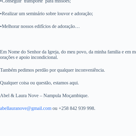
•Conseguir transporte para missões;
•Realizar um seminário sobre louvor e adoração;
•Melhorar nossos edifícios de adoração…
Em Nome do Senhor da Igreja, do meu povo, da minha familia e em m
orações e apoio incondicional.
Também pedimos perdão por qualquer inconveniência.
Qualquer coisa ou questão, estamos aqui.
Abel & Laura Nove – Nampula Moçambique.
abellauranove@gmail.com
ou +258 842 939 998.