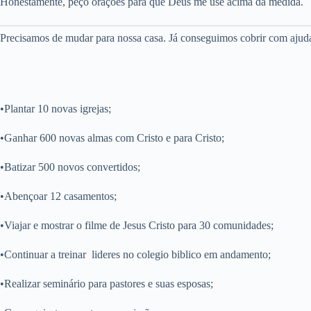
Honestamente, peço orações para que Deus me use acima da medida.
Precisamos de mudar para nossa casa. Já conseguimos cobrir com ajuda 
•Plantar 10 novas igrejas;
•Ganhar 600 novas almas com Cristo e para Cristo;
•Batizar 500 novos convertidos;
•Abençoar 12 casamentos;
•Viajar e mostrar o filme de Jesus Cristo para 30 comunidades;
•Continuar a treinar lideres no colegio biblico em andamento;
•Realizar seminário para pastores e suas esposas;