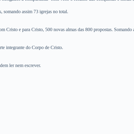
 somando assim 73 igrejas no total.
om Cristo e para Cristo, 500 novas almas das 800 propostas. Somando 
e integrante do Corpo de Cristo.
dem ler nem escrever.