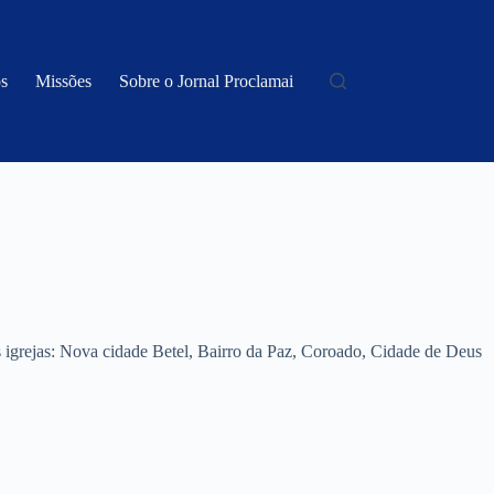
s
Missões
Sobre o Jornal Proclamai
 igrejas: Nova cidade Betel, Bairro da Paz, Coroado, Cidade de Deus