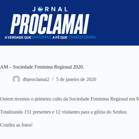
Pular
para
o
conteúdo
AM – Sociedade Feminina Regional 2020.
dbproclamai2
5 de janeiro de 2020
Ontem tivemos o primeiro culto da Sociedade Feminina Regional em Ma
Totalizando 151 presentes e 12 visitantes para a glória do Senhor.
Confira as fotos!