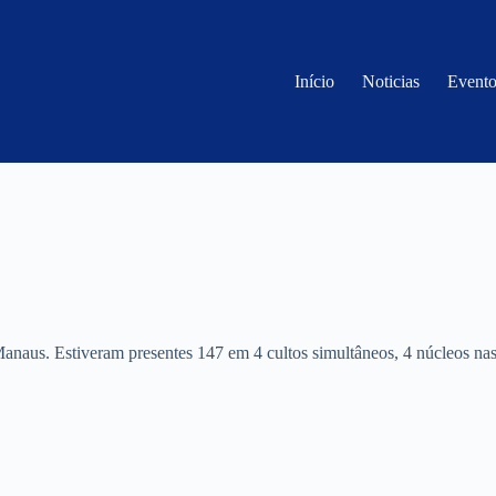
Início
Noticias
Evento
naus. Estiveram presentes 147 em 4 cultos simultâneos, 4 núcleos nas