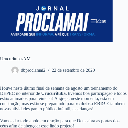
Pular
para
o
conteúdo
Menu
Urucurituba-AM.
dbproclamai2
22 de setembro de 2020
Houve neste último final de semana de agosto um treinamento do
DEPEC no interior de
Urucurituba
, tivemos boa participação e todos
estão animados para reiniciar! A igreja, neste momento, está em
construção, mas estão se preparando para
reabrir a EBD
! E também
novas atividades para o público infantil, as crianças!
Vamos dar todo apoio em oração para que Deus abra as portas dos
céus afim de abençoar esse lindo projeto!