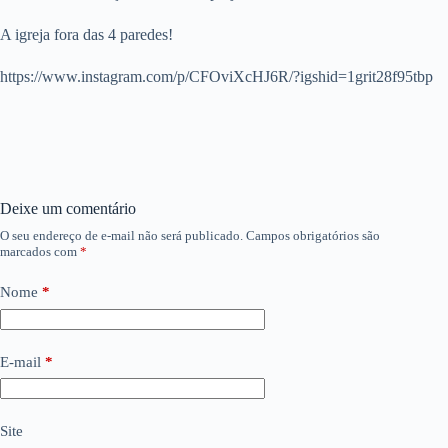
A igreja fora das 4 paredes!
https://www.instagram.com/p/CFOviXcHJ6R/?igshid=1grit28f95tbp
Deixe um comentário
O seu endereço de e-mail não será publicado.
Campos obrigatórios são
marcados com
*
Nome
*
E-mail
*
Site