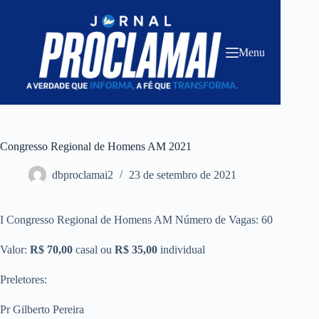
Pular
para
o
conteúdo
Menu
Congresso Regional de Homens AM 2021
dbproclamai2
23 de setembro de 2021
I Congresso Regional de Homens AM Número de Vagas: 60
Valor:
R$ 70,00
casal ou
R$ 35,00
individual
Preletores:
Pr Gilberto Pereira