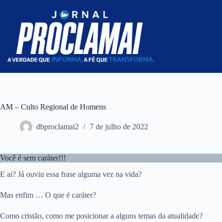
Pular
para
o
conteúdo
AM – Culto Regional de Homens
dbproclamai2
7 de julho de 2022
Você é sem caráter!!!
E ai? Já ouviu essa frase alguma vez na vida?
Mas enfim … O que é caráter?
Como cristão, como me posicionar a alguns temas da atualidade?