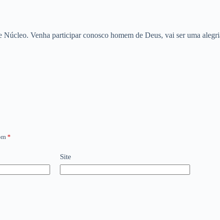
e Núcleo. Venha participar conosco homem de Deus, vai ser uma alegri
com
*
Site