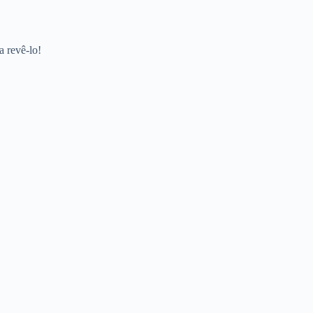
a revê-lo!