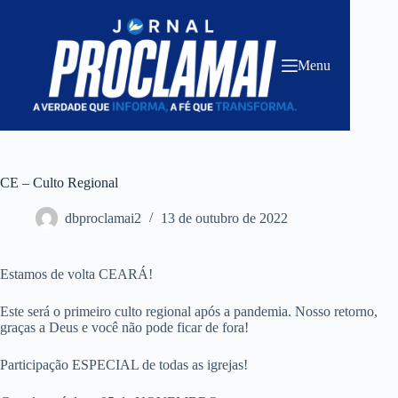
Pular
para
o
conteúdo
Menu
CE – Culto Regional
dbproclamai2
13 de outubro de 2022
Estamos de volta CEARÁ!
Este será o primeiro culto regional após a pandemia. Nosso retorno,
graças a Deus e você não pode ficar de fora!
Participação ESPECIAL de todas as igrejas!