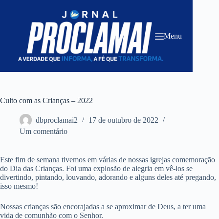
Pular
para
o
conteúdo
Menu
Culto com as Crianças – 2022
dbproclamai2
17 de outubro de 2022
Um comentário
Este fim de semana tivemos em várias de nossas igrejas comemoração
do Dia das Crianças. Foi uma explosão de alegria em vê-los se
divertindo, pintando, louvando, adorando e alguns deles até pregando,
isso mesmo!
Nossas crianças são encorajadas a se aproximar de Deus, a ter uma
vida de comunhão com o Senhor.