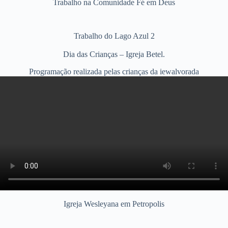
Trabalho na Comunidade Fé em Deus
Trabalho do Lago Azul 2
Dia das Crianças – Igreja Betel.
Programação realizada pelas crianças da iewalvorada
Igreja Wesleyana em Petropolis