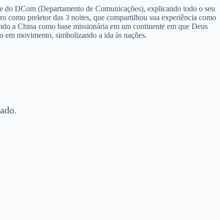
quipe do DCom (Departamento de Comunicações), explicando todo o seu
o como preletor das 3 noites, que compartilhou sua experiência como
orando a China como base missionária em um continente em que Deus
do em movimento, simbolizando a ida às nações.
mado.