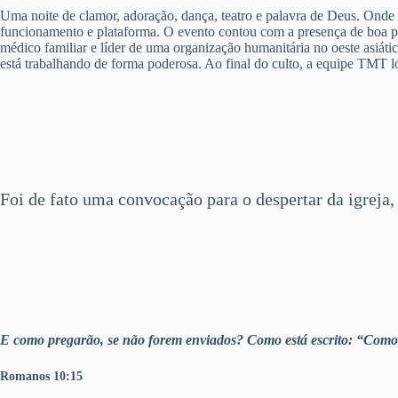
Uma noite de clamor, adoração, dança, teatro e palavra de Deus. Onde
funcionamento e plataforma. O evento contou com a presença de boa pa
médico familiar e líder de uma organização humanitária no oeste asi
está trabalhando de forma poderosa. Ao final do culto, a equipe TMT 
Foi de fato uma convocação para o despertar da igrej
E como pregarão, se não forem enviados? Como está escrito: “Como
Romanos 10:15