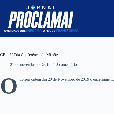
Pular
para
o
conteúdo
CE – 3° Dia Conferência de Missões.
21 de novembro de 2019
2 comentários
O
correu ontem dia 20 de Novembro de 2019 o encerramento 