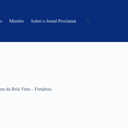
s
Missões
Sobre o Jornal Proclamai
a da Bela Vista – Fortaleza.