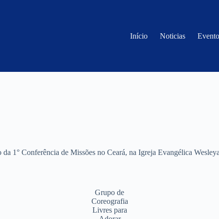
Início
Noticias
Evento
da 1° Conferência de Missões no Ceará, na Igreja Evangélica Wesleyan
Grupo de
Coreografia
Livres para
Adorar