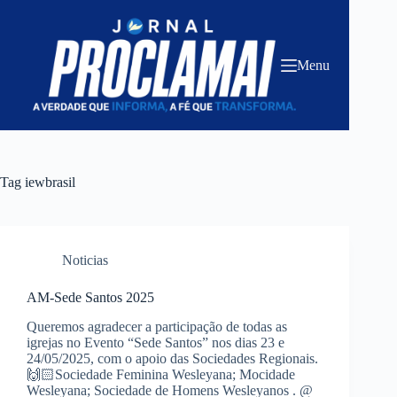
Pular
para
o
conteúdo
Menu
Tag
iewbrasil
Noticias
AM-Sede Santos 2025
Queremos agradecer a participação de todas as
igrejas no Evento “Sede Santos” nos dias 23 e
24/05/2025, com o apoio das Sociedades Regionais.
🙌🏻Sociedade Feminina Wesleyana; Mocidade
Wesleyana; Sociedade de Homens Wesleyanos . @