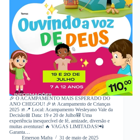
🎉 O ACAMPAMENTO MAIS ESPERADO DO
ANO CHEGOU! 🎉🚸 Acampamento de Crianças
2025 🚸📍 Local: Acampamento Wesleyano Vale da
Decisão📅 Data: 19 e 20 de Julho🎒 Uma
experiência inesquecível de fé, amizade, diversão e
muitas aventuras! 🔥 VAGAS LIMITADAS!📲
Garanta…
Emerson Mafra
31 de maio de 2025