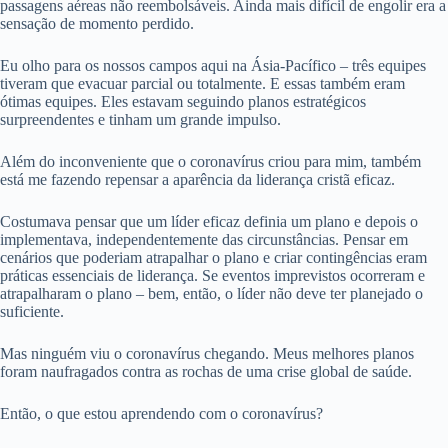
passagens aéreas não reembolsáveis. Ainda mais difícil de engolir era a
sensação de momento perdido.
Eu olho para os nossos campos aqui na Ásia-Pacífico – três equipes
tiveram que evacuar parcial ou totalmente. E essas também eram
ótimas equipes. Eles estavam seguindo planos estratégicos
surpreendentes e tinham um grande impulso.
Além do inconveniente que o coronavírus criou para mim, também
está me fazendo repensar a aparência da liderança cristã eficaz.
Costumava pensar que um líder eficaz definia um plano e depois o
implementava, independentemente das circunstâncias. Pensar em
cenários que poderiam atrapalhar o plano e criar contingências eram
práticas essenciais de liderança. Se eventos imprevistos ocorreram e
atrapalharam o plano – bem, então, o líder não deve ter planejado o
suficiente.
Mas ninguém viu o coronavírus chegando. Meus melhores planos
foram naufragados contra as rochas de uma crise global de saúde.
Então, o que estou aprendendo com o coronavírus?