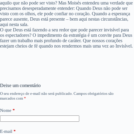
aquilo que não pode ser visto? Mas Moisés entendeu uma verdade que
precisamos desesperadamente entender: Quando Deus não pode ser
visto com os olhos, ele pode confiar no coração. Quando a esperança
parece ausente, Deus está presente – bem aqui nestas circunstâncias,
aqui nesta sala.
O que Deus está fazendo a seu redor que pode parecer invisível para
os espectadores? O impedimento da estratégia é um convite para Deus
fazer um trabalho mais profundo de caráter. Que nossos corações
estejam cheios de fé quando nos rendermos mais uma vez ao Invisível.
Deixe um comentário
O seu endereço de e-mail não será publicado.
Campos obrigatórios são
marcados com
*
Nome
*
E-mail
*