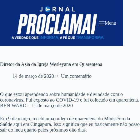
Pular
para
o
conteúdo
Menu
Diretor da Asia da Igreja Wesleyana em Quarentena
14 de março de 2020
Um comentário
O que estou aprendendo sobre humanidade e divindade com o
coronavírus. Fui exposto ao COVID-19 e fui colocado em quarentena.
BEN WARD – 11 de março de 2020
Em 9 de março, recebi uma ordem de quarentena do Ministério da
Saúde aqui em Cingapura. Isso significa que eu basicamente não posso
sair do meu quarto pelos próximos oito dias.